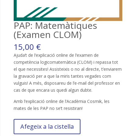
PAP: Matemàtiques
(Examen CLOM)
15,00
€
Ajuda’t de l’explicació online de l’examen de
competència logicomatemàtica (CLOM) i repassa tot
el que necessites! Assisteixis o no al directe, t’enviarem
la gravació per a que la miris tantes vegades com
vulguis! A més, disposareu de l’e-mail del professor en
cas de que encara us quedi algun dubte.
Amb l’explicació online de l’Acadèmia Cosmik, les
mates de les PAP no se’t resistiran!
quantitat
Afegeix a la cistella
de