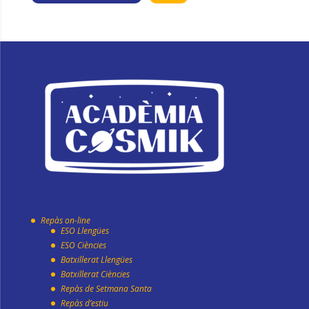
Repàs on-line
ESO Llengües
ESO Ciències
Batxillerat Llengües
Batxillerat Ciències
Repàs de Setmana Santa
Repàs d’estiu