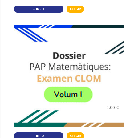
+ INFO
AFEGIR
2,00
€
+ INFO
AFEGIR