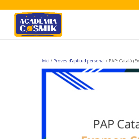
Inici
/
Proves d'aptitud personal
/ PAP: Català (