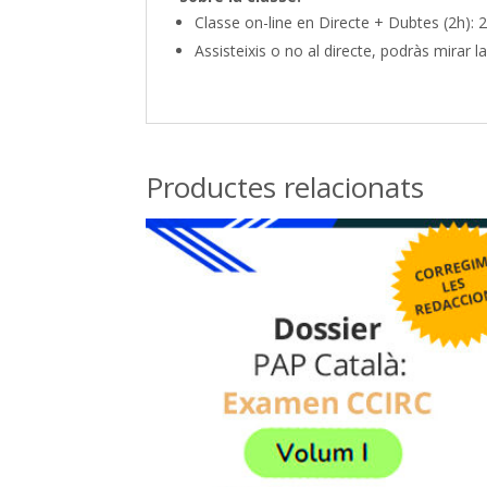
Classe on-line en Directe + Dubtes (2h): 
Assisteixis o no al directe, podràs mirar 
Productes relacionats