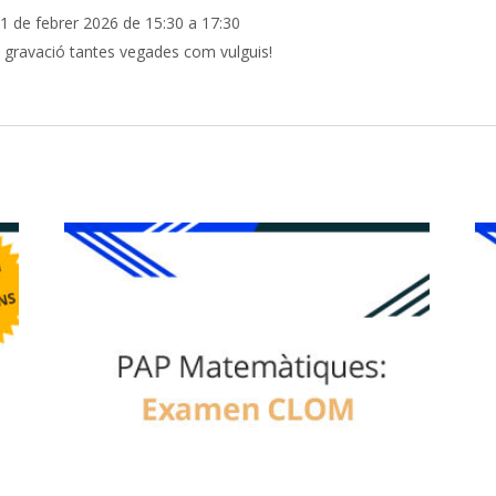
21 de febrer 2026 de 15:30 a 17:30
la gravació tantes vegades com vulguis!