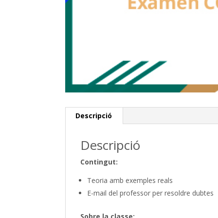
Descripció
Descripció
Contingut:
Teoria amb exemples reals
E-mail del professor per resoldre dubtes
Sobre la classe: