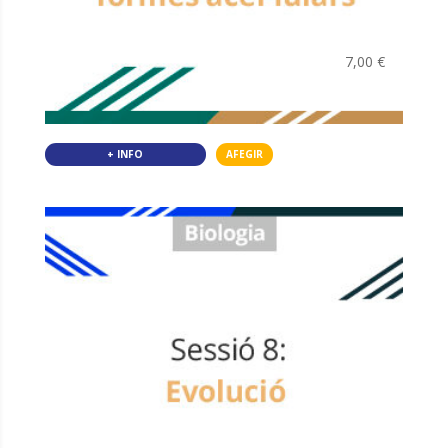
7,00
€
+ INFO
AFEGIR