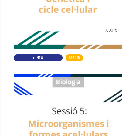
7,00
€
+ INFO
AFEGIR