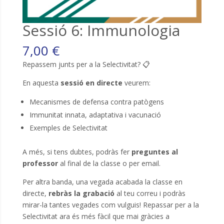
Sessió 6: Immunologia
7,00
€
Repassem junts per a la Selectivitat? 📋
En aquesta
sessió en directe
veurem:
Mecanismes de defensa contra patògens
Immunitat innata, adaptativa i vacunació
Exemples de Selectivitat
A més, si tens dubtes, podràs fer
preguntes al
professor
al final de la classe o per email.
Per altra banda, una vegada acabada la classe en
directe,
rebràs la grabació
al teu correu i podràs
mirar-la tantes vegades com vulguis! Repassar per a la
Selectivitat ara és més fàcil que mai gràcies a