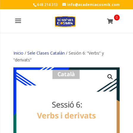
648 214 313
info@academiacosmik.com
0
Inicio
/
Sele Clases Catalán
/ Sesión 6: “Verbs“ y
“derivats“