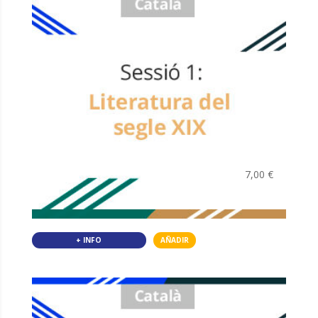
7,00
€
+ INFO
AÑADIR