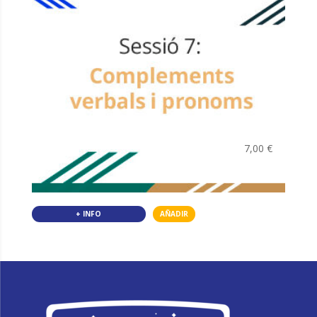
7,00
€
+ INFO
AÑADIR