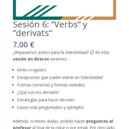
Sesión 6: “Verbs“ y
“derivats“
7,00
€
¿Repasamos juntos para la Selectividad? 📋 En esta
sesión en directo
veremos:
Verbs irregulars
Excepciones que suelen entrar en Selectividad
Formas correctas y formas verbales
¿Qué son los
derivats
?
Estrategias para hacer
derivats
Casos más preguntados y ejemplos
Además, si tienes dudas, podrás hacer
preguntas al
profesor
al final de la clase o por email. Por otro lado,