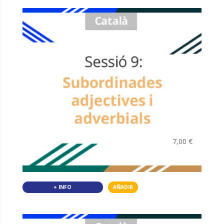
7,00
€
+ INFO
AÑADIR