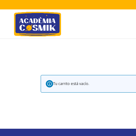
Tu carrito está vacío.