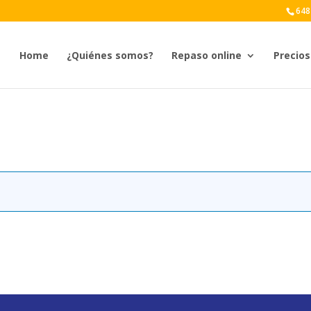
648
Home
¿Quiénes somos?
Repaso online
Precios