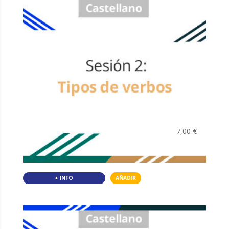
7,00
€
+ INFO
AÑADIR