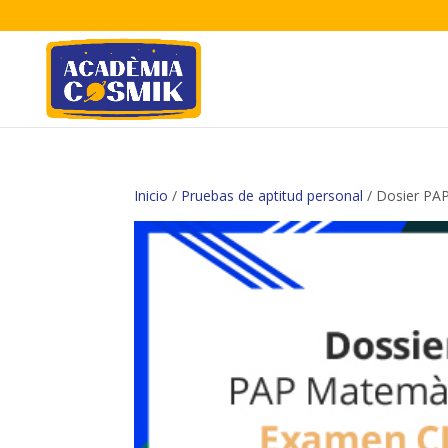
Inicio
/
Pruebas de aptitud personal
/ Dosier PA